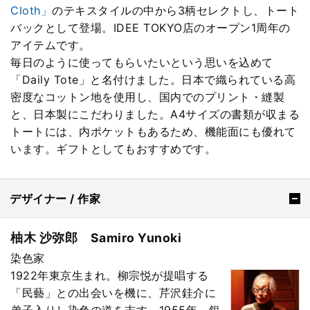
Cloth」
のテキスタイルの中から3柄セレクトし、トート
バックとして登場。IDEE TOKYO店のオープン1周年の
アイテムです。
毎日のように使ってもらいたいという思いを込めて
「Daily Tote」と名付けました。日本で織られている高
密度なコットン地を使用し、国内でのプリント・縫製
と、日本製にこだわりました。A4サイズの書類が収まる
トートには、内ポケットもあるため、機能面にも優れて
います。ギフトとしてもおすすめです。
デザイナー / 作家
柚木 沙弥郎 Samiro Yunoki
染色家
1922年東京生まれ。柳宗悦が提唱する
「民藝」との出会いを機に、芹沢銈介に