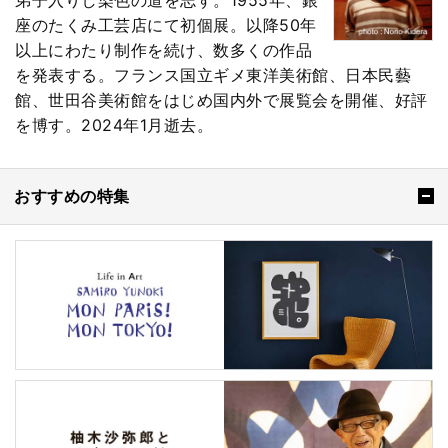
弟子入りし染色の道を志す。1955年、銀
座のたくみ工芸店にて初個展。以降50年
以上にわたり制作を続け、数多くの作品
を発表する。フランス国立ギメ東洋美術館、日本民藝
館、世田谷美術館をはじめ国内外で展覧会を開催、好評
を博す。2024年1月逝去。
おすすめの特集