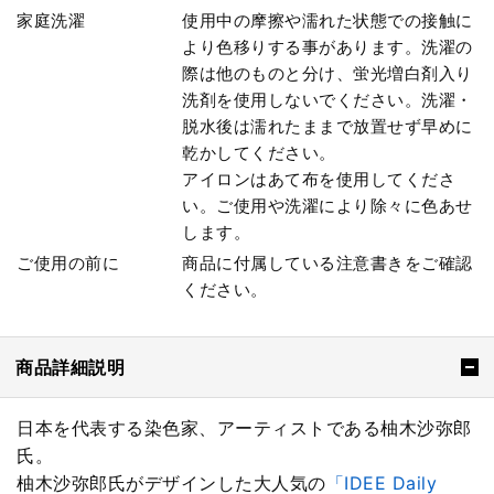
家庭洗濯
使用中の摩擦や濡れた状態での接触に
より色移りする事があります。洗濯の
際は他のものと分け、蛍光増白剤入り
洗剤を使用しないでください。洗濯・
脱水後は濡れたままで放置せず早めに
乾かしてください。
アイロンはあて布を使用してくださ
い。ご使用や洗濯により除々に色あせ
します。
ご使用の前に
商品に付属している注意書きをご確認
ください。
商品詳細説明
日本を代表する染色家、アーティストである柚木沙弥郎
氏。
柚木沙弥郎氏がデザインした大人気の
「IDEE Daily