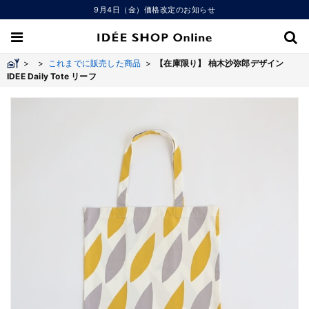
9月4日（金）価格改定のお知らせ
>
>
これまでに販売した商品
>
【在庫限り】 柚木沙弥郎デザイン
IDEE Daily Tote リーフ