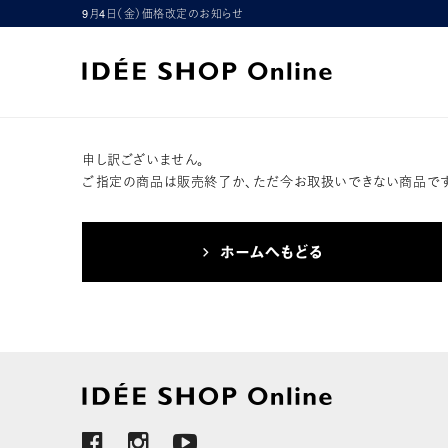
9月4日（金）価格改定のお知らせ
申し訳ございません。
ご指定の商品は販売終了か、ただ今お取扱いできない商品です