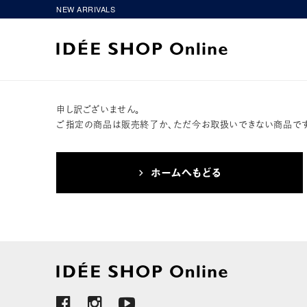
NEW ARRIVALS
申し訳ございません。
ご指定の商品は販売終了か、ただ今お取扱いできない商品です