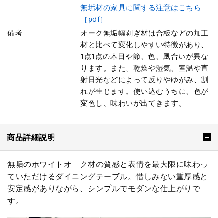
無垢材の家具に関する注意はこちら
［pdf］
備考
オーク無垢幅剥ぎ材は合板などの加工
材と比べて変化しやすい特徴があり、
1点1点の木目や節、色、風合いが異な
ります。また、乾燥や湿気、室温や直
射日光などによって反りやゆがみ、割
れが生じます。使い込むうちに、色が
変色し、味わいが出てきます。
商品詳細説明
無垢のホワイトオーク材の質感と表情を最大限に味わっ
ていただけるダイニングテーブル。惜しみない重厚感と
安定感がありながら、シンプルでモダンな仕上がりで
す。