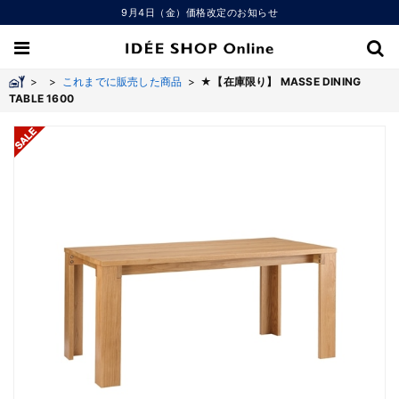
9月4日（金）価格改定のお知らせ
>
>
これまでに販売した商品
>
★【在庫限り】 MASSE DINING
TABLE 1600