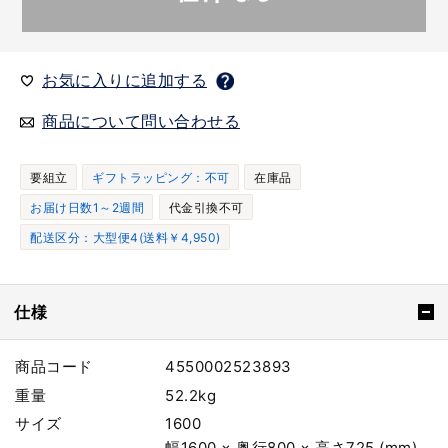
お気に入りに追加する
商品について問い合わせる
要組立
ギフトラッピング：不可
在庫品
お届け日数1～2週間
代金引換不可
配送区分：大型便4(送料￥4,950)
仕様
商品コード
4550002523893
重量
52.2kg
サイズ
1600
幅1600 × 奥行800 × 高さ725 (mm)