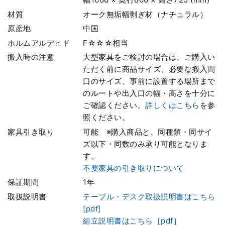
材質
オーク無垢幅剥ぎ材（ナチュラル）
原産地
中国
ホルムアルデヒド
F☆☆☆相当
搬入時の注意
大型家具をご検討の場合は、ご購入い
ただく前に商品サイズ、必要な搬入間
口のサイズ、事前に設置する場所まで
のルートや出入口の幅・高さを十分に
ご確認ください。
詳しくはこちら
を参
照ください。
家具引き取り
可能 ※購入商品と、同種類・同サイ
ズ以下・同数のみ承り可能となりま
す。
不要家具の引き取りについて
保証期間
1年
取扱説明書
テーブル・デスク取扱説明書はこちら
[pdf]
組立説明書はこちら［pdf］