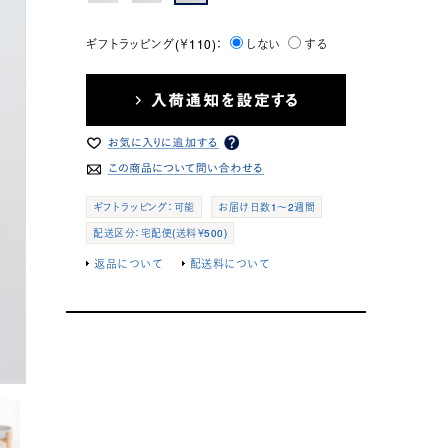
ギフトラッピング(￥110)：
しない
する
ギフトラッピング：可能
お届け日数1～2週間
配送区分：宅配便(送料￥500)
返品について
配送料について