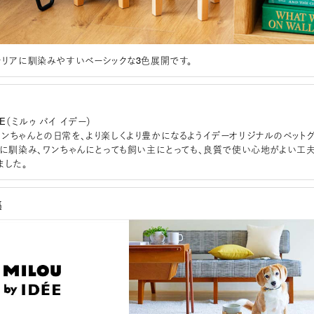
テリアに馴染みやすいベーシックな3色展開です。
DEE（ミルゥ バイ イデー）
ンちゃんとの日常を、より楽しくより豊かになるようイデーオリジナルのペット
アに馴染み、ワンちゃんにとっても飼い主にとっても、良質で使い心地がよい工
ました。
集