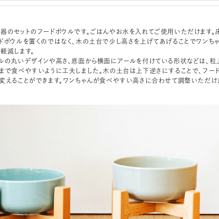
器のセットのフードボウルです。ごはんやお水を入れてご使用いただけます。
ドボウルを置くのではなく、木の土台で少し高さを上げてあげることでワンち
軽減します。
ルの丸いデザインや高さ、底面から横面にアールを付けている形状などは、粒
まで食べやすいように工夫しました。木の土台は上下逆さにすることで、フー
変えることができます。ワンちゃんが食べやすい高さに合わせて調整いただけ