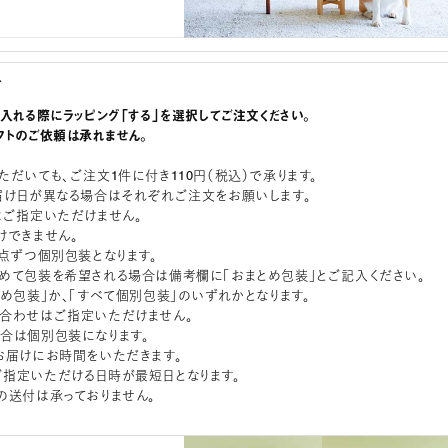
グ
に入れる際にラッピング「する」を選択してご注文ください。
フトのご依頼は承れません。
ただいても、ご注文1件に付き110円（税込）で承ります。
届け日が異なる場合はそれぞれご注文をお願いします。
はご指定いただけません。
けできません。
1点ずつ個別包装となります。
めて包装を希望される場合は備考欄に「おまとめ包装」とご記入ください。
とめ包装」か、「すべて個別包装」のいずれかとなります。
合わせはご指定いただけません。
合は個別包装になります。
お届けにお時間をいただきます。
指定いただける日時が最短日となります。
の送付は承っておりません。