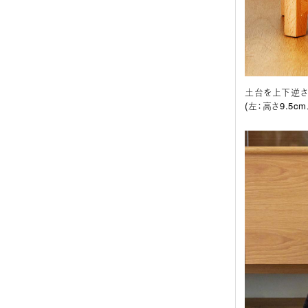
土台を上下逆さ
(左：高さ9.5cm