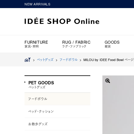
NEW ARRIVALS
FURNITURE
RUG / FABRIC
GOODS
家具・照明
ラグ・ファブリック
雑貨
>
ペットグッズ
>
フードボウル
>
MILOU by IDEE Food Bowl ベー
PET GOODS
ペットグッズ
フードボウル
ベッド・クッション
お散歩グッズ