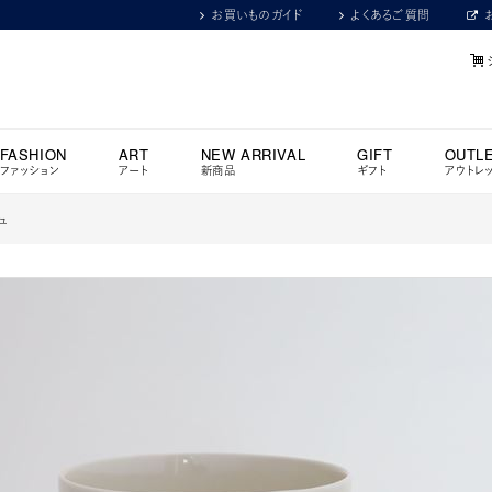
お買いものガイド
よくあるご質問
FASHION
ART
NEW ARRIVAL
GIFT
OUTL
ファッション
アート
新商品
ギフト
アウトレ
ジュ