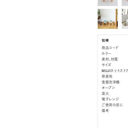
商品コード
カラー
素材、材質
サイズ
MUJIネットスト
原産地
食器洗浄機
オーブン
直火
電子レンジ
ご使用の前に
備考