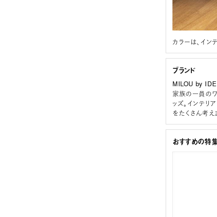
カラーは、イン
ブランド
MILOU by I
家族の一員のワ
ッズ。インテリ
をたくさん考え
おすすめの特