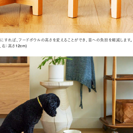
にすれば、フードボウルの高さを変えることができ、首への負担を軽減します。
、右：高さ12cm)