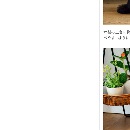
木製の土台に陶
べやすいように