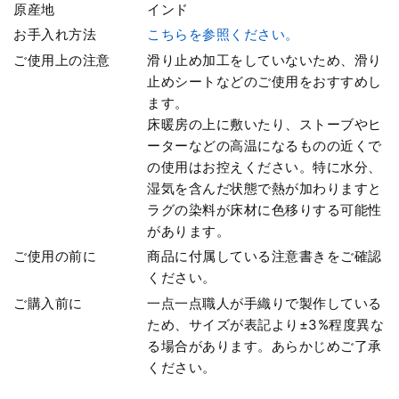
原産地
インド
お手入れ方法
こちらを参照ください。
ご使用上の注意
滑り止め加工をしていないため、滑り
止めシートなどのご使用をおすすめし
ます。
床暖房の上に敷いたり、ストーブやヒ
ーターなどの高温になるものの近くで
の使用はお控えください。特に水分、
湿気を含んだ状態で熱が加わりますと
ラグの染料が床材に色移りする可能性
があります。
ご使用の前に
商品に付属している注意書きをご確認
ください。
ご購入前に
一点一点職人が手織りで製作している
ため、サイズが表記より±3%程度異な
る場合があります。あらかじめご了承
ください。