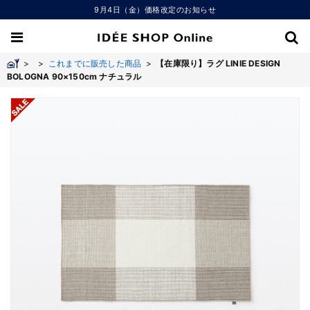
9月4日（金）価格改定のお知らせ
>
>
これまでに販売した商品
>
【在庫限り】ラグ LINIE DESIGN
BOLOGNA 90×150cm ナチュラル