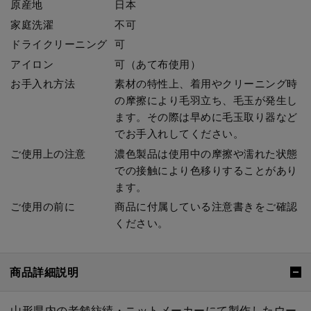
原産地
日本
家庭洗濯
不可
ドライクリーニング
可
アイロン
可（あて布使用）
お手入れ方法
素材の特性上、着用やクリーニング時
の摩擦により毛羽立ち、毛玉が発生し
ます。その際は早めに毛玉取り器など
でお手入れしてください。
ご使用上の注意
濃色製品は使用中の摩擦や濡れた状態
での接触により色移りすることがあり
ます。
ご使用の前に
商品に付属している注意書きをご確認
ください。
商品詳細説明
山形県内の老舗紡績・ニットメーカーにて製作したウー