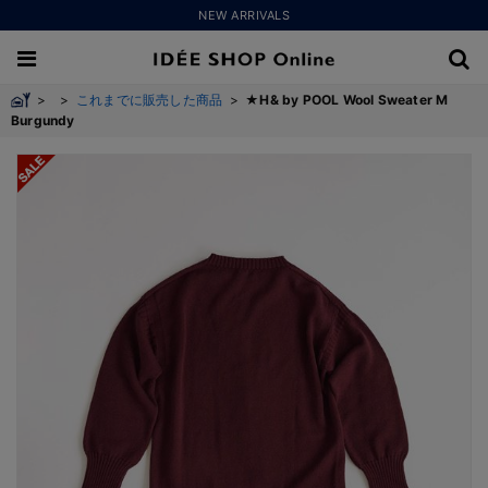
NEW ARRIVALS
>
>
これまでに販売した商品
>
★H& by POOL Wool Sweater M
Burgundy