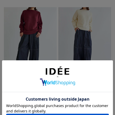
ユニセックスで着られます
カラーは落ち着きのあるバーガンディとシンプルなアイ
ボリーの2色展開。ユニセックスで着用できるシンプル
なデザインで、M・Lの2サイズからお選びいただけま
す。