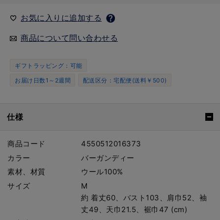
お気に入りに追加する
商品について問い合わせる
ギフトラッピング：可能
お届け日数1～2週間
配送区分：宅配便(送料￥500)
仕様
商品コード
4550512016373
カラー
バーガンディー
素材、材質
ウール100%
サイズ
M
約 着丈60、バスト103、肩巾52、袖
丈49、天巾21.5、裾巾47 (cm)