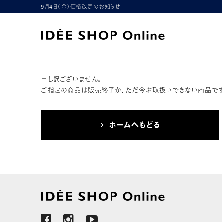
9月4日（金）価格改定のお知らせ
申し訳ございません。
ご指定の商品は販売終了か、ただ今お取扱いできない商品です