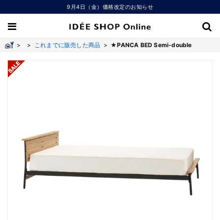
9月4日（金）価格改定のお知らせ
>
>
これまでに販売した商品
>
★PANCA BED Semi-double