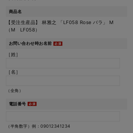
商品名
【受注生産品】 林雅之 「LF058 Rose バラ」 M
（M LF058）
お問い合わせ時お名前
［姓］
［名］
（全角）
電話番号
（半角数字）例：09012341234