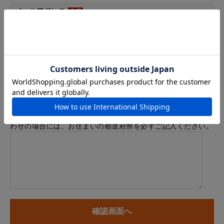
メールアドレス
例：info@example.com
※「.@ (@の前にドット)」、「.. (ドット2つ)」を含むメール
アドレスはご利用いただけません
内容
※商品に関するお問い合わせ、納期・お届けに関するお問い合
わせの場合には、お住まいの都道府県を必ずご記入ください。