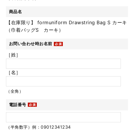
商品名
【在庫限り】 formuniform Drawstring Bag S カーキ
（巾着バッグS カーキ）
お問い合わせ時お名前
［姓］
［名］
（全角）
電話番号
（半角数字）例：09012341234