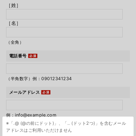
［姓］
［名］
（全角）
電話番号
（半角数字）例：09012341234
メールアドレス
例：info@example.com
※「.@ (@の前にドット)」、「.. (ドット2つ)」を含むメール
アドレスはご利用いただけません