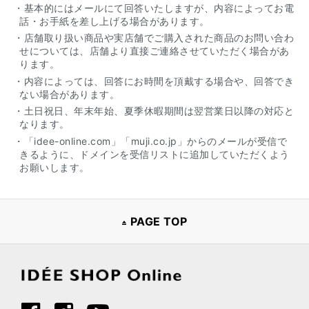
・基本的にはメールにて回答いたしますが、内容によってお電
話・お手紙を差し上げる場合があります。
・店舗取り扱い商品や実店舗でご購入された商品のお問い合わ
せについては、店舗より直接ご連絡させていただく場合があ
ります。
・内容によっては、回答にお時間を頂戴する場合や、回答でき
ない場合があります。
・土日祝日、年末年始、夏季休暇期間は翌営業日以降の対応と
なります。
・「idee-online.com」「muji.co.jp」からのメールが受信で
きるように、ドメインを受信リストに追加していただくよう
お願いします。
PAGE TOP