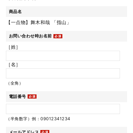
商品名
【一点物】舞木和哉 「指山」
お問い合わせ時お名前
［姓］
［名］
（全角）
電話番号
（半角数字）例：09012341234
メールアドレス