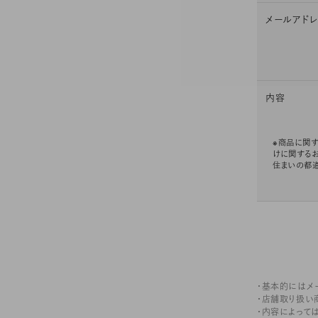
メールアド
内容
※商品に関す
けに関する
住まいの都
・基本的にはメ
・店舗取り扱い
・内容によって