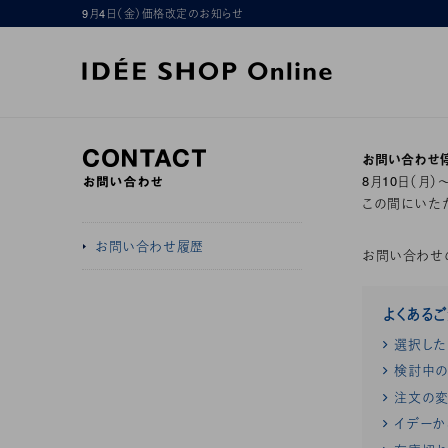
9月4日（金）価格改定のお知らせ
お問い合わせ
8月10日（月
この間にいただ
お問い合わせ履歴
お問い合わせ
よくある
選択した
検討中の
注文の変
イデーか