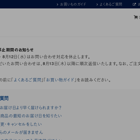
お買いものガイド
よくあるご質問
停止期間のお知らせ
）～ 8月12日（水）はお問い合わせ対応を休止します。
いたお問い合わせは、8月13日（木）以降に順次返信いたします。なお、ご注
の前に「
よくあるご質問
」「
お買い物ガイド
」をお読みください。
ご質問
お届け日より早く届けられますか？
商品の最短のお届け日を知りたい
更・キャンセルをしたい
らのメールが届きません