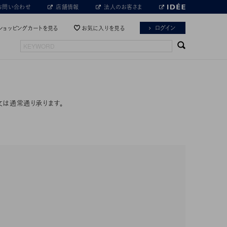
お問い合わせ
店舗情報
法人のお客さま
ログイン
ショッピングカートを見る
お気に入りを見る
文は通常通り承ります。