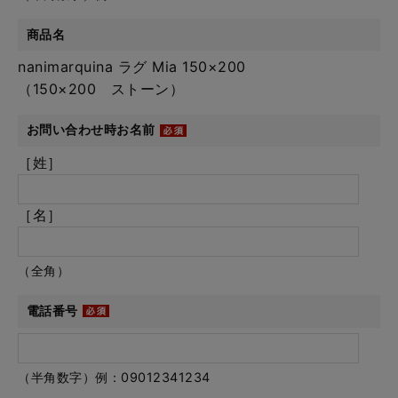
商品名
nanimarquina ラグ Mia 150×200
（150×200 ストーン）
お問い合わせ時お名前
［姓］
［名］
（全角）
電話番号
（半角数字）例：09012341234