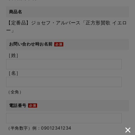
商品名
【定番品】ジョセフ・アルバース「正方形賛歌 イエロ
ー」
お問い合わせ時お名前
［姓］
［名］
（全角）
電話番号
（半角数字）例：09012341234