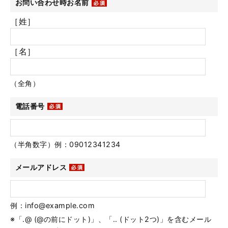
お問い合わせ時お名前
［姓］
［名］
（全角）
電話番号
（半角数字）例：09012341234
メールアドレス
例：info@example.com
※「.@ (@の前にドット)」、「.. (ドット2つ)」を含むメール