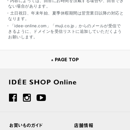
・内容によっては、回答にお時間を頂戴する場合や、回答でき
ない場合があります。
・土日祝日、年末年始、夏季休暇期間は翌営業日以降の対応と
なります。
・「idee-online.com」「muji.co.jp」からのメールが受信で
きるように、ドメインを受信リストに追加していただくよう
お願いします。
PAGE TOP
お買いものガイド
店舗情報