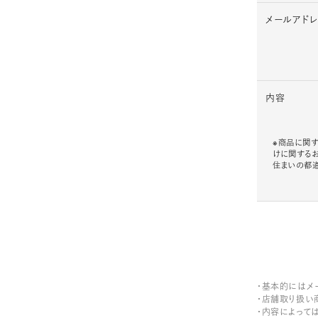
メールアド
内容
※商品に関す
けに関する
住まいの都
・基本的にはメ
・店舗取り扱い
・内容によって