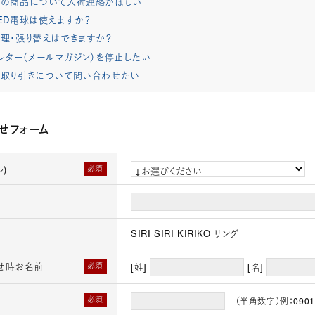
れの商品について入荷連絡がほしい
ED電球は使えますか？
理・張り替えはできますか？
レター（メールマガジン）を停止したい
取り引きについて問い合わせたい
せフォーム
)
必須
SIRI SIRI KIRIKO リング
せ時お名前
必須
[姓]
[名]
必須
（半角数字）例：0901