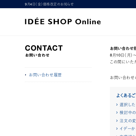
9月4日（金）価格改定のお知らせ
お問い合わせ
8月10日（月
この間にいただ
お問い合わせ履歴
お問い合わせ
よくある
選択した
検討中の
注文の変
イデーか