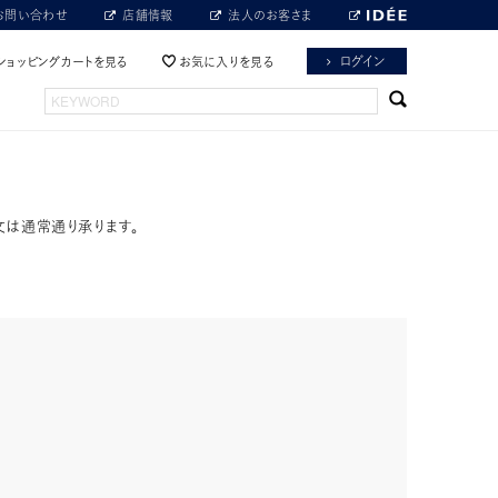
お問い合わせ
店舗情報
法人のお客さま
ログイン
ショッピングカートを見る
お気に入りを見る
文は通常通り承ります。