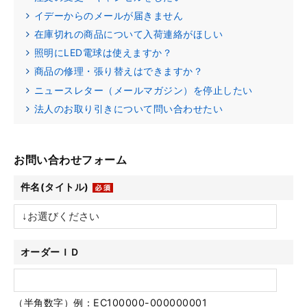
イデーからのメールが届きません
在庫切れの商品について入荷連絡がほしい
照明にLED電球は使えますか？
商品の修理・張り替えはできますか？
ニュースレター（メールマガジン）を停止したい
法人のお取り引きについて問い合わせたい
お問い合わせフォーム
件名(タイトル)
オーダーＩＤ
（半角数字）例：EC100000-000000001