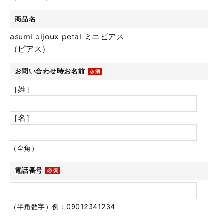
商品名
asumi bijoux petal ミニピアス
（ピアス）
お問い合わせ時お名前
［姓］
［名］
（全角）
電話番号
（半角数字）例：09012341234