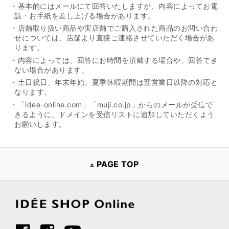
・基本的にはメールにて回答いたしますが、内容によってお電
話・お手紙を差し上げる場合があります。
・店舗取り扱い商品や実店舗でご購入された商品のお問い合わ
せについては、店舗より直接ご連絡させていただく場合があ
ります。
・内容によっては、回答にお時間を頂戴する場合や、回答でき
ない場合があります。
・土日祝日、年末年始、夏季休暇期間は翌営業日以降の対応と
なります。
・「idee-online.com」「muji.co.jp」からのメールが受信で
きるように、ドメインを受信リストに追加していただくよう
お願いします。
PAGE TOP