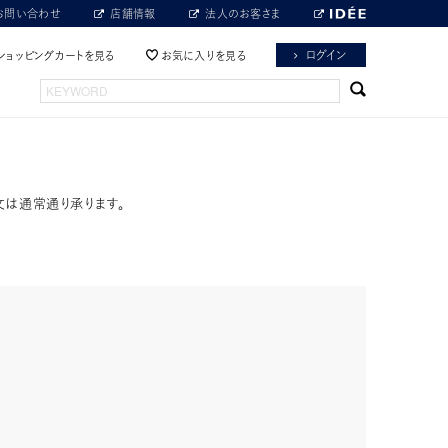
お問い合わせ
店舗情報
法人のお客さま
ログイン
ショッピングカートを見る
お気に入りを見る
文は通常通り承ります。