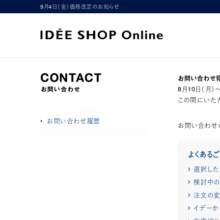
9月4日（金）価格改定のお知らせ
お問い合わせ
8月10日（月
この間にいただ
お問い合わせ履歴
お問い合わせ
よくある
選択した
検討中の
注文の変
イデーか