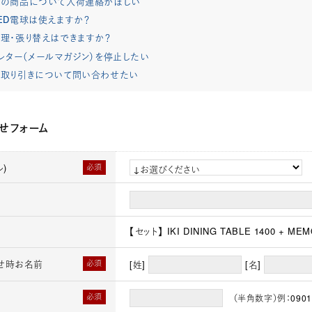
れの商品について入荷連絡がほしい
ED電球は使えますか？
理・張り替えはできますか？
レター（メールマガジン）を停止したい
取り引きについて問い合わせたい
せフォーム
)
必須
【セット】 IKI DINING TABLE 1400 + MEM
せ時お名前
必須
[姓]
[名]
必須
（半角数字）例：0901