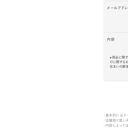
メールアド
内容
※商品に関す
けに関する
住まいの都
・基本的にはメ
・店舗取り扱い
・内容によって