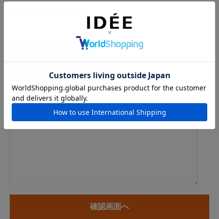
メールアドレス
例：info@example.com
※「.@ (@の前にドット)」、「.. (ドット2つ)」を含むメール
アドレスはご利用いただけません
内容
※商品に関するお問い合わせ、納期・お届けに関するお問い合
わせの場合には、お住まいの都道府県を必ずご記入ください。