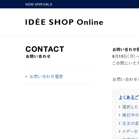
NEW ARRIVALS
お問い合わせ
8月10日（月
この間にいただ
お問い合わせ履歴
お問い合わせ
よくある
選択した
検討中の
注文の変
イデーか