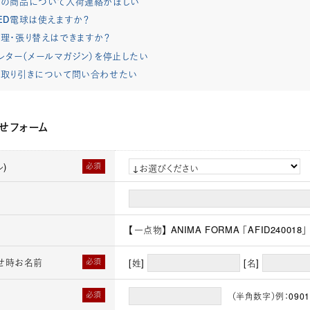
れの商品について入荷連絡がほしい
ED電球は使えますか？
理・張り替えはできますか？
レター（メールマガジン）を停止したい
取り引きについて問い合わせたい
せフォーム
)
必須
【一点物】 ANIMA FORMA 「AFID240018」
せ時お名前
必須
[姓]
[名]
必須
（半角数字）例：0901