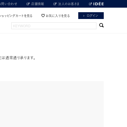
お問い合わせ
店舗情報
法人のお客さま
ログイン
ショッピングカートを見る
お気に入りを見る
文は通常通り承ります。