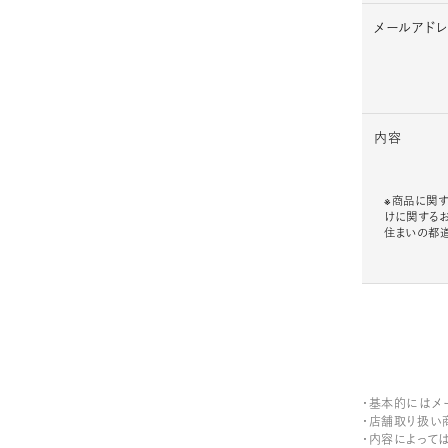
メールアド
内容
※商品に関す
けに関する
住まいの都
・基本的にはメ
・店舗取り扱い
・内容によって