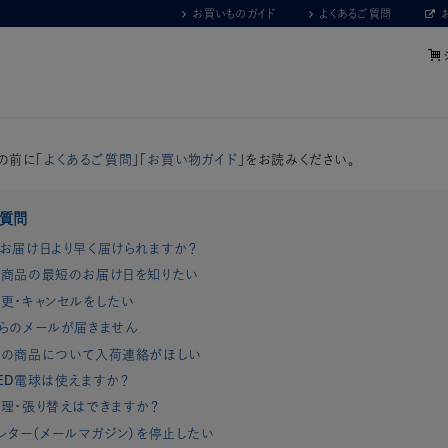
お買いものガイド
よくあるご質問
の前に「
よくあるご質問
」「
お買い物ガイド
」をお読みください。
ご質問
お届け日より早く届けられますか？
商品の最短のお届け日を知りたい
更・キャンセルをしたい
らのメールが届きません
れの商品について入荷連絡がほしい
ED電球は使えますか？
理・張り替えはできますか？
レター（メールマガジン）を停止したい