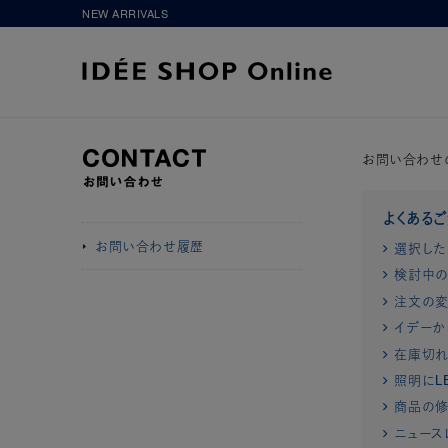
NEW ARRIVALS
お問い合わせ
よくある
お問い合わせ履歴
選択した
検討中の
注文の変
イデーか
在庫切
照明にL
商品の修
ニュース