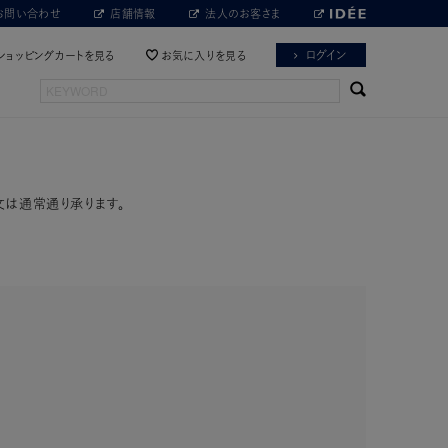
お問い合わせ
店舗情報
法人のお客さま
ログイン
ショッピングカートを見る
お気に入りを見る
文は通常通り承ります。