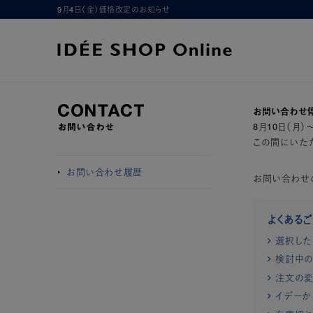
9月4日（金）価格改定のお知らせ
お問い合わせ
8月10日（月
この間にいただ
お問い合わせ履歴
お問い合わせ
よくある
選択した
検討中の
注文の変
イデーか