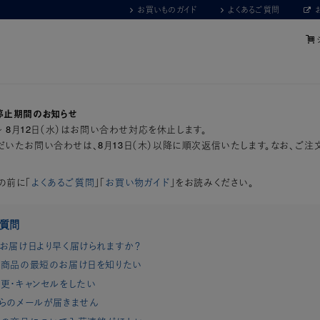
お買いものガイド
よくあるご質問
停止期間のお知らせ
）～ 8月12日（水）はお問い合わせ対応を休止します。
いたお問い合わせは、8月13日（木）以降に順次返信いたします。なお、ご注
の前に「
よくあるご質問
」「
お買い物ガイド
」をお読みください。
ご質問
お届け日より早く届けられますか？
商品の最短のお届け日を知りたい
更・キャンセルをしたい
らのメールが届きません