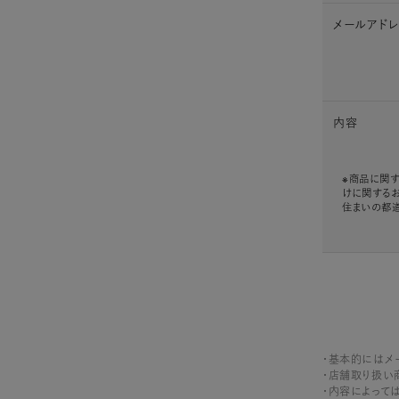
メールアド
内容
※商品に関す
けに関する
住まいの都
・基本的にはメ
・店舗取り扱い
・内容によって