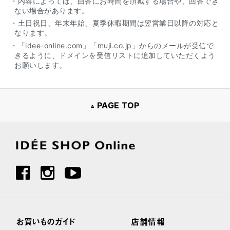
・内容によっては、回答にお時間を頂戴する場合や、回答でき
ない場合があります。
・土日祝日、年末年始、夏季休暇期間は翌営業日以降の対応と
なります。
・「idee-online.com」「muji.co.jp」からのメールが受信で
きるように、ドメインを受信リストに追加していただくよう
お願いします。
PAGE TOP
お買いものガイド
店舗情報