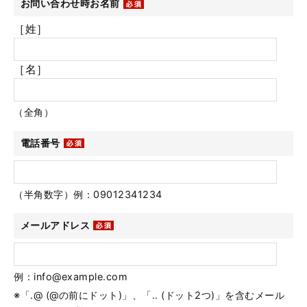
お問い合わせ時お名前
［姓］
［名］
（全角）
電話番号
（半角数字）例：09012341234
メールアドレス
例：info@example.com
※「.@ (@の前にドット)」、「.. (ドット2つ)」を含むメール