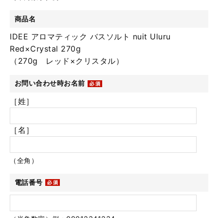
商品名
IDEE アロマティック バスソルト nuit Uluru
Red×Crystal 270g
（270g レッド×クリスタル）
お問い合わせ時お名前
［姓］
［名］
（全角）
電話番号