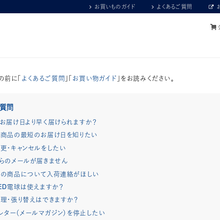
お買いものガイド
よくあるご質問
の前に「
よくあるご質問
」「
お買い物ガイド
」をお読みください。
ご質問
お届け日より早く届けられますか？
商品の最短のお届け日を知りたい
更・キャンセルをしたい
らのメールが届きません
れの商品について入荷連絡がほしい
ED電球は使えますか？
理・張り替えはできますか？
レター（メールマガジン）を停止したい