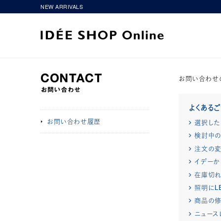
NEW ARRIVALS
お問い合わせ
よくある
お問い合わせ履歴
選択した
検討中の
注文の変
イデーか
在庫切
照明にL
商品の修
ニュース