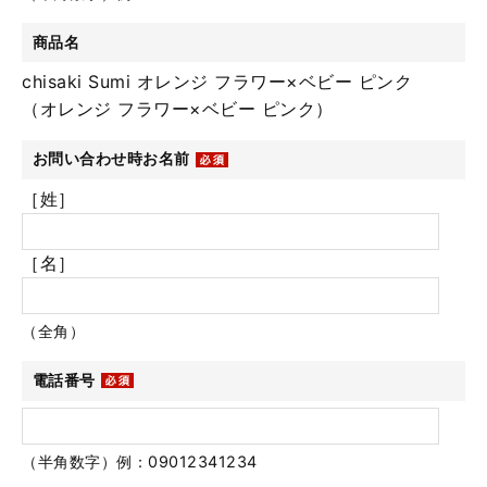
商品名
chisaki Sumi オレンジ フラワー×ベビー ピンク
（オレンジ フラワー×ベビー ピンク）
お問い合わせ時お名前
［姓］
［名］
（全角）
電話番号
（半角数字）例：09012341234