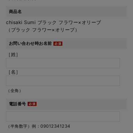
商品名
chisaki Sumi ブラック フラワー×オリーブ
（ブラック フラワー×オリーブ）
お問い合わせ時お名前
［姓］
［名］
（全角）
電話番号
（半角数字）例：09012341234