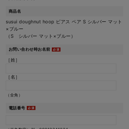
商品名
susui doughnut hoop ピアス ペア S シルバー マット
×ブルー
（S シルバー マット×ブルー）
お問い合わせ時お名前
［姓］
［名］
（全角）
電話番号