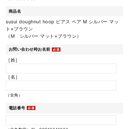
商品名
susui doughnut hoop ピアス ペア M シルバー マッ
ト×ブラウン
（M シルバー マット×ブラウン）
お問い合わせ時お名前
［姓］
［名］
（全角）
電話番号