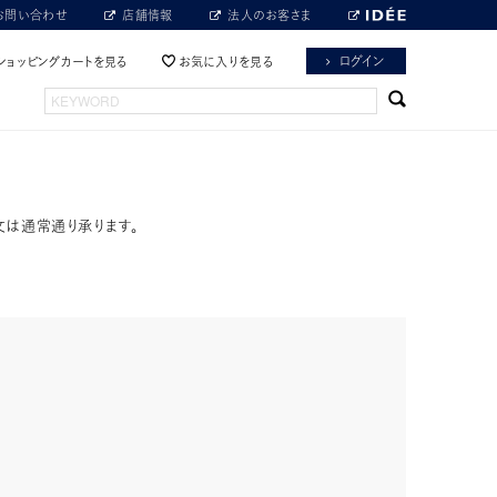
お問い合わせ
店舗情報
法人のお客さま
ログイン
ショッピングカートを見る
お気に入りを見る
文は通常通り承ります。