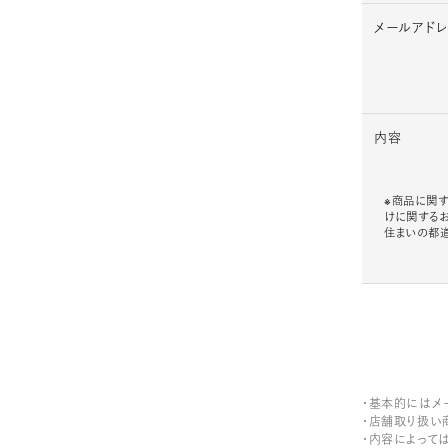
メールアド
内容
※商品に関す
けに関する
住まいの都
・基本的にはメ
・店舗取り扱い
・内容によって