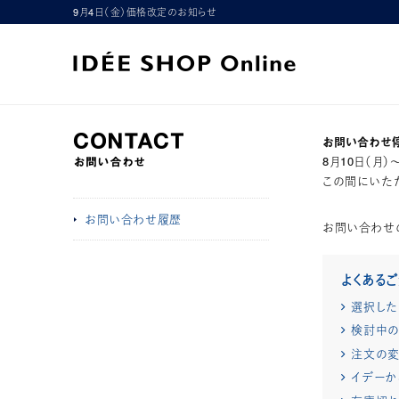
9月4日（金）価格改定のお知らせ
お問い合わせ
8月10日（月
この間にいただ
お問い合わせ履歴
お問い合わせ
よくある
選択した
検討中の
注文の変
イデーか