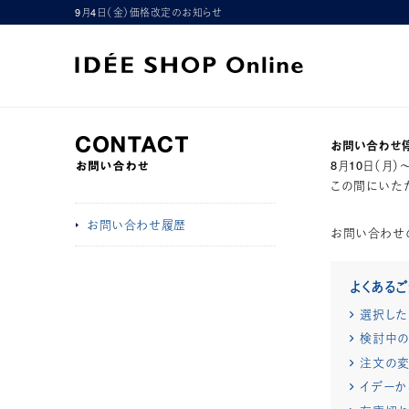
9月4日（金）価格改定のお知らせ
お問い合わせ
8月10日（月
この間にいただ
お問い合わせ履歴
お問い合わせ
よくある
選択した
検討中の
注文の変
イデーか