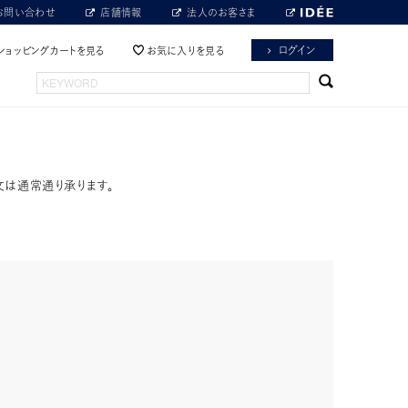
お問い合わせ
店舗情報
法人のお客さま
ログイン
ショッピングカートを見る
お気に入りを見る
文は通常通り承ります。