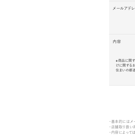
メールアド
内容
※商品に関す
けに関する
住まいの都
・基本的にはメ
・店舗取り扱い
・内容によって