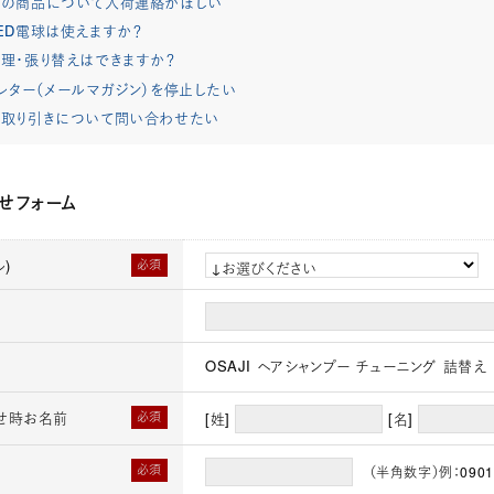
れの商品について入荷連絡がほしい
ED電球は使えますか？
理・張り替えはできますか？
レター（メールマガジン）を停止したい
取り引きについて問い合わせたい
せフォーム
)
必須
OSAJI ヘアシャンプー チューニング 詰替え
せ時お名前
必須
[姓]
[名]
必須
（半角数字）例：0901