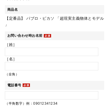
商品名
【定番品】 パブロ・ピカソ 「超現実主義物体とモデル
」
お問い合わせ時お名前
［姓］
［名］
（全角）
電話番号
（半角数字）例：09012341234