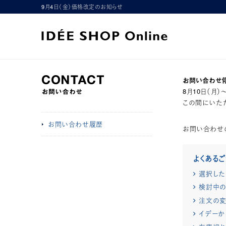
9月4日（金）価格改定のお知らせ
お問い合わせ
8月10日（月
この間にいただ
お問い合わせ履歴
お問い合わせ
よくある
選択した
検討中の
注文の変
イデーか