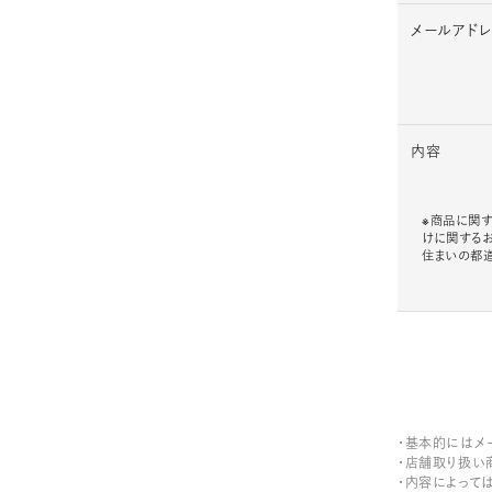
メールアド
内容
※商品に関す
けに関する
住まいの都
・基本的にはメ
・店舗取り扱い
・内容によって