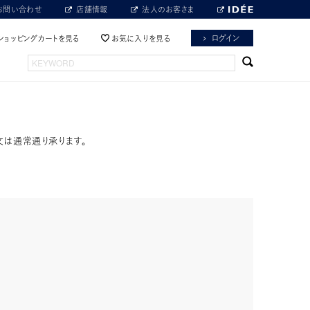
お問い合わせ
店舗情報
法人のお客さま
ログイン
ショッピングカートを見る
お気に入りを見る
文は通常通り承ります。