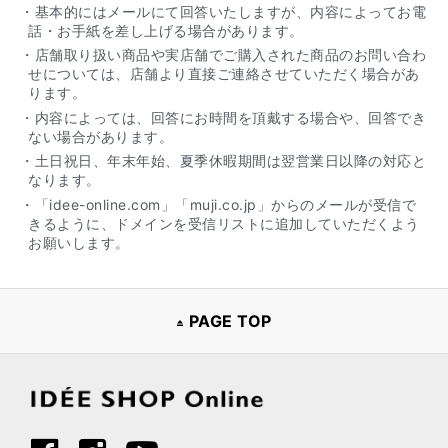
・基本的にはメールにて回答いたしますが、内容によってお電
話・お手紙を差し上げる場合があります。
・店舗取り扱い商品や実店舗でご購入された商品のお問い合わ
せについては、店舗より直接ご連絡させていただく場合があ
ります。
・内容によっては、回答にお時間を頂戴する場合や、回答でき
ない場合があります。
・土日祝日、年末年始、夏季休暇期間は翌営業日以降の対応と
なります。
・「idee-online.com」「muji.co.jp」からのメールが受信で
きるように、ドメインを受信リストに追加していただくよう
お願いします。
PAGE TOP