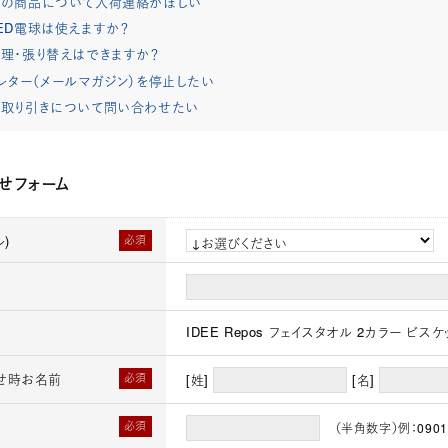
れの商品について入荷連絡がほしい
ED電球は使えますか？
理・張り替えはできますか？
レター（メールマガジン）を停止したい
取り引きについて問い合わせたい
せフォーム
)
必須
IDEE Repos フェイスタオル 2カラー ビスケ
せ時お名前
必須
[姓]
[名]
必須
（半角数字）例：0901