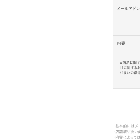
メールアド
内容
※商品に関す
けに関する
住まいの都
・基本的にはメ
・店舗取り扱い
・内容によって