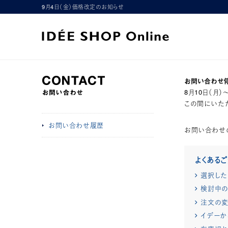
9月4日（金）価格改定のお知らせ
お問い合わせ
8月10日（月
この間にいただ
お問い合わせ履歴
お問い合わせ
よくある
選択した
検討中の
注文の変
イデーか