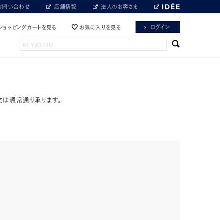
お問い合わせ
店舗情報
法人のお客さま
ログイン
ショッピングカートを見る
お気に入りを見る
文は通常通り承ります。