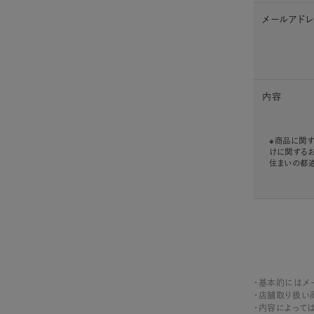
メールアド
内容
※商品に関す
けに関する
住まいの都
・基本的にはメ
・店舗取り扱い
・内容によって