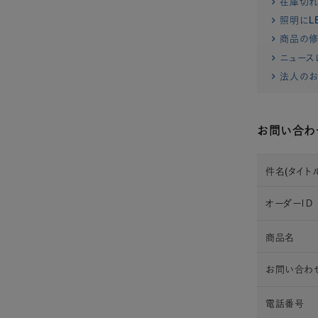
在庫切
照明にL
商品の修
ニュース
法人のお
お問い合わ
件名(タイトル
オーダーＩＤ
商品名
お問い合わ
電話番号