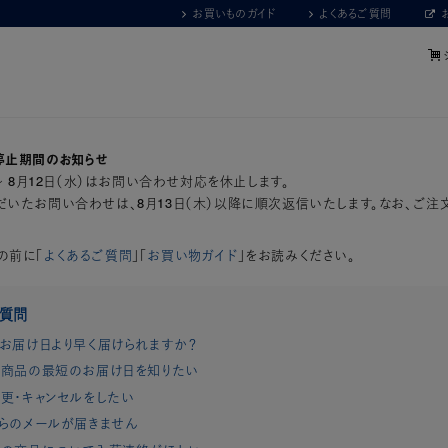
お買いものガイド
よくあるご質問
停止期間のお知らせ
）～ 8月12日（水）はお問い合わせ対応を休止します。
いたお問い合わせは、8月13日（木）以降に順次返信いたします。なお、ご注
の前に「
よくあるご質問
」「
お買い物ガイド
」をお読みください。
ご質問
お届け日より早く届けられますか？
商品の最短のお届け日を知りたい
更・キャンセルをしたい
らのメールが届きません