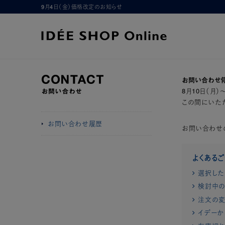
9月4日（金）価格改定のお知らせ
お問い合わせ
8月10日（月
この間にいただ
お問い合わせ履歴
お問い合わせ
よくある
選択した
検討中の
注文の変
イデーか