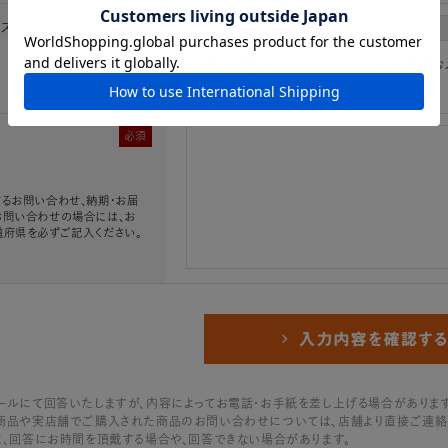
レス
必須
※「.@ (@の前にドット)」、「.. (ドット2つ)
必須
るお問い合わせ、納期・お届
お問い合わせの場合には、お
道府県を必ずご記入ください。
ールにて回答いたしますが、内容によってお電話・お手紙を差し上げる場合があります
商品や実店舗でご購入された商品のお問い合わせについては、店舗より直接ご連絡
は、回答にお時間を頂戴する場合や、回答できない場合があります。