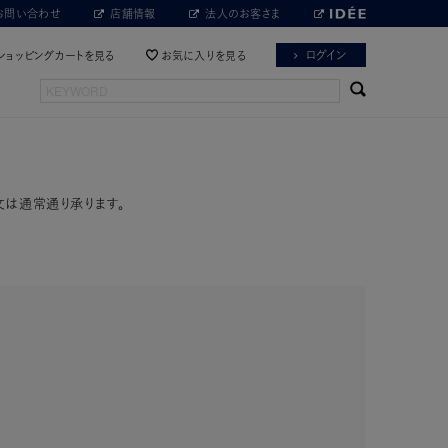
お問い合わせ
店舗情報
法人のお客さま
ログイン
ショッピングカートを見る
お気に入りを見る
文は通常通り承ります。