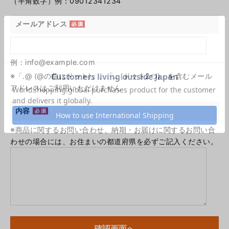
（半角数字）例：09012341234
メールアドレス
例：info@example.com
※「.@ (@の前にドット)」、「.. (ドット2つ)」を含むメール
アドレスはご利用いただけません
内容
※商品に関するお問い合わせ、納期・お届けに関するお問い合
わせの場合には、お住まいの都道府県を必ずご記入ください。