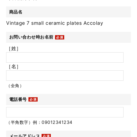
商品名
Vintage 7 small ceramic plates Accolay
お問い合わせ時お名前
［姓］
［名］
（全角）
電話番号
（半角数字）例：09012341234
メールアドレス