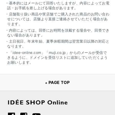
・基本的にはメールにて回答いたしますが、内容によってお電
話・お手紙を差し上げる場合があります。
・店舗取り扱い商品や実店舗でご購入された商品のお問い合わ
せについては、店舗より直接ご連絡させていただく場合があ
ります。
・内容によっては、回答にお時間を頂戴する場合や、回答でき
ない場合があります。
・土日祝日、年末年始、夏季休暇期間は翌営業日以降の対応と
なります。
・「idee-online.com」「muji.co.jp」からのメールが受信で
きるように、ドメインを受信リストに追加していただくよう
お願いします。
PAGE TOP