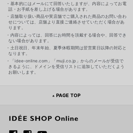
・基本的にはメールにて回答いたしますが、内容によってお電
話・お手紙を差し上げる場合があります。
・店舗取り扱い商品や実店舗でご購入された商品のお問い合わ
せについては、店舗より直接ご連絡させていただく場合があ
ります。
・内容によっては、回答にお時間を頂戴する場合や、回答でき
ない場合があります。
・土日祝日、年末年始、夏季休暇期間は翌営業日以降の対応と
なります。
・「idee-online.com」「muji.co.jp」からのメールが受信で
きるように、ドメインを受信リストに追加していただくよう
お願いします。
PAGE TOP