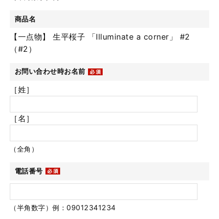
商品名
【一点物】 生平桜子 「Illuminate a corner」 #2
（#2）
お問い合わせ時お名前
［姓］
［名］
（全角）
電話番号
（半角数字）例：09012341234