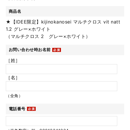
商品名
★【IDEE限定】kijinokanosei マルチクロス vit natt
1.2 グレー×ホワイト
（マルチクロス 2 グレー×ホワイト）
お問い合わせ時お名前
［姓］
［名］
（全角）
電話番号