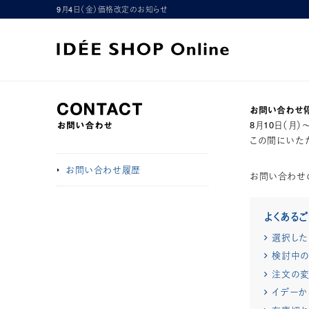
9月4日（金）価格改定のお知らせ
お問い合わせ
8月10日（月
この間にいただ
お問い合わせ履歴
お問い合わせ
よくある
選択した
検討中の
注文の変
イデーか