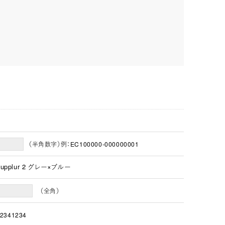
（半角数字）例：EC100000-000000001
tupplur 2 グレー×ブルー
（全角）
2341234