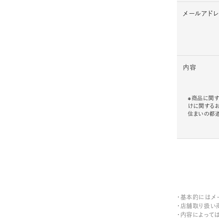
メールアド
内容
※商品に関す
けに関する
住まいの都
・基本的にはメ
・店舗取り扱い
・内容によって