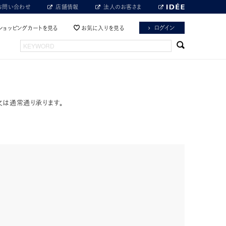
お問い合わせ
店舗情報
法人のお客さま
ログイン
ショッピングカートを見る
お気に入りを見る
文は通常通り承ります。