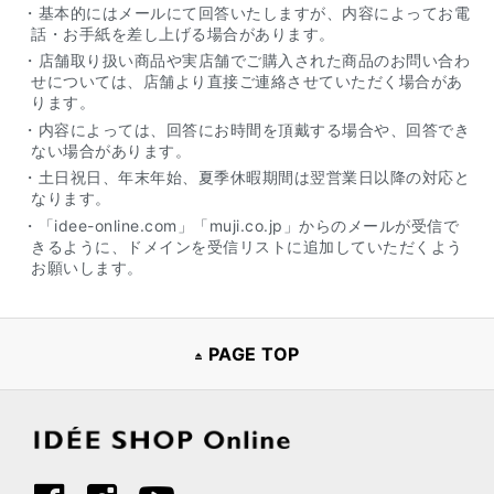
・基本的にはメールにて回答いたしますが、内容によってお電
話・お手紙を差し上げる場合があります。
・店舗取り扱い商品や実店舗でご購入された商品のお問い合わ
せについては、店舗より直接ご連絡させていただく場合があ
ります。
・内容によっては、回答にお時間を頂戴する場合や、回答でき
ない場合があります。
・土日祝日、年末年始、夏季休暇期間は翌営業日以降の対応と
なります。
・「idee-online.com」「muji.co.jp」からのメールが受信で
きるように、ドメインを受信リストに追加していただくよう
お願いします。
PAGE TOP