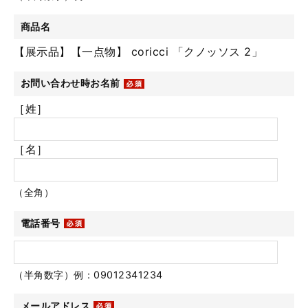
商品名
【展示品】【一点物】 coricci 「クノッソス 2」
お問い合わせ時お名前
［姓］
［名］
（全角）
電話番号
（半角数字）例：09012341234
メールアドレス