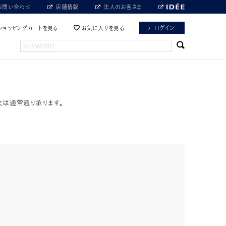
お問い合わせ
店舗情報
法人のお客さま
ログイン
ショッピングカートを見る
お気に入りを見る
文は通常通り承ります。