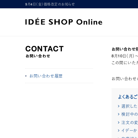
9月4日（金）価格改定のお知らせ
お問い合わせ
8月10日（月
この間にいただ
お問い合わせ履歴
お問い合わせ
よくある
選択した
検討中の
注文の変
イデーか