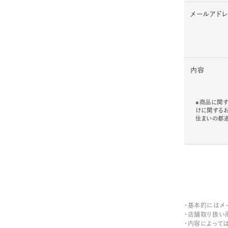
メールアド
内容
※商品に関す
けに関する
住まいの都
・基本的にはメ
・店舗取り扱い
・内容によって