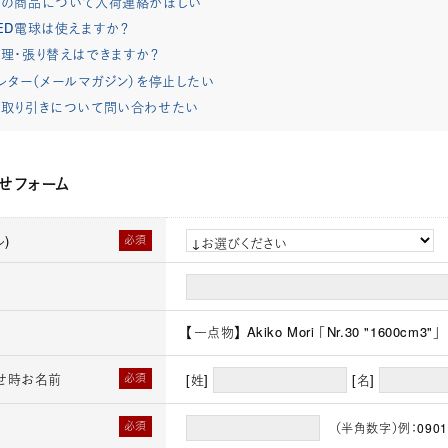
れの商品について入荷連絡がほしい
ED電球は使えますか？
理・張り替えはできますか？
レター（メールマガジン）を停止したい
取り引きについて問い合わせたい
せフォーム
)
必須
【一点物】 Akiko Mori 「Nr.30 "1600cm3"」
せ時お名前
必須
[姓]
[名]
必須
（半角数字）例：0901