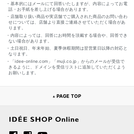
・基本的にはメールにて回答いたしますが、内容によってお電
話・お手紙を差し上げる場合があります。
・店舗取り扱い商品や実店舗でご購入された商品のお問い合わ
せについては、店舗より直接ご連絡させていただく場合があ
ります。
・内容によっては、回答にお時間を頂戴する場合や、回答でき
ない場合があります。
・土日祝日、年末年始、夏季休暇期間は翌営業日以降の対応と
なります。
・「idee-online.com」「muji.co.jp」からのメールが受信で
きるように、ドメインを受信リストに追加していただくよう
お願いします。
PAGE TOP