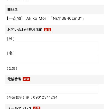
商品名
【一点物】 Akiko Mori 「Nr.1"3840cm3"」
お問い合わせ時お名前
［姓］
［名］
（全角）
電話番号
（半角数字）例：09012341234
メールアドレス