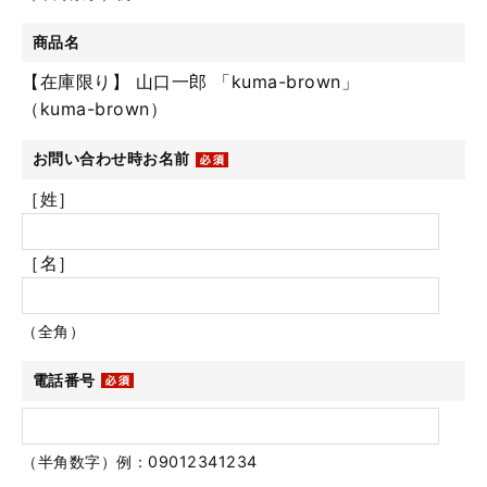
商品名
【在庫限り】 山口一郎 「kuma-brown」
（kuma-brown）
お問い合わせ時お名前
［姓］
［名］
（全角）
電話番号
（半角数字）例：09012341234