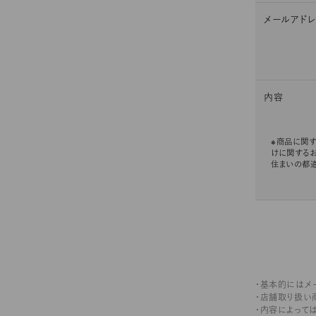
メールアド
内容
※商品に関す
けに関する
住まいの都
・基本的にはメ
・店舗取り扱い
・内容によって