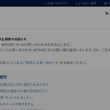
お買いものガイド
よくあるご質問
停止期間のお知らせ
）～ 8月12日（水）はお問い合わせ対応を休止します。
いたお問い合わせは、8月13日（木）以降に順次返信いたします。なお、ご注
の前に「
よくあるご質問
」「
お買い物ガイド
」をお読みください。
ご質問
お届け日より早く届けられますか？
商品の最短のお届け日を知りたい
更・キャンセルをしたい
らのメールが届きません