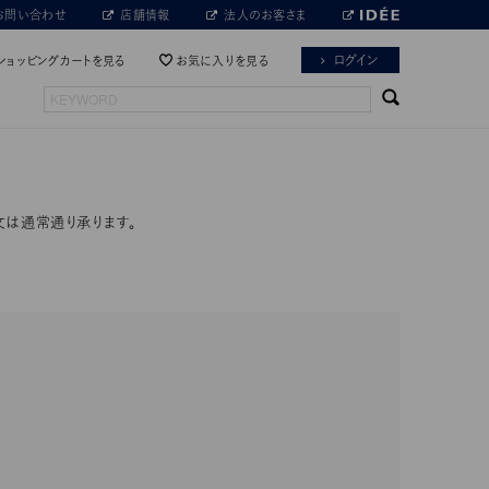
お問い合わせ
店舗情報
法人のお客さま
ログイン
ショッピングカートを見る
お気に入りを見る
文は通常通り承ります。