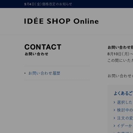
9月4日（金）価格改定のお知らせ
お問い合わせ
8月10日（月
この間にいただ
お問い合わせ履歴
お問い合わせ
よくある
選択した
検討中の
注文の変
イデーか